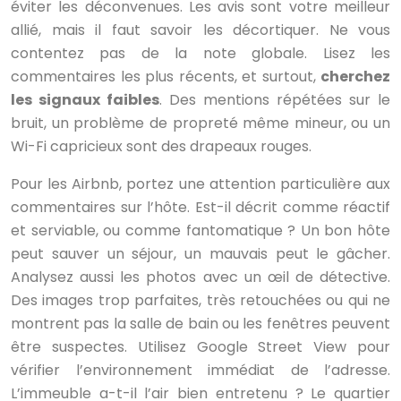
éviter les déconvenues. Les avis sont votre meilleur
allié, mais il faut savoir les décortiquer. Ne vous
contentez pas de la note globale. Lisez les
commentaires les plus récents, et surtout,
cherchez
les signaux faibles
. Des mentions répétées sur le
bruit, un problème de propreté même mineur, ou un
Wi-Fi capricieux sont des drapeaux rouges.
Pour les Airbnb, portez une attention particulière aux
commentaires sur l’hôte. Est-il décrit comme réactif
et serviable, ou comme fantomatique ? Un bon hôte
peut sauver un séjour, un mauvais peut le gâcher.
Analysez aussi les photos avec un œil de détective.
Des images trop parfaites, très retouchées ou qui ne
montrent pas la salle de bain ou les fenêtres peuvent
être suspectes. Utilisez Google Street View pour
vérifier l’environnement immédiat de l’adresse.
L’immeuble a-t-il l’air bien entretenu ? Le quartier