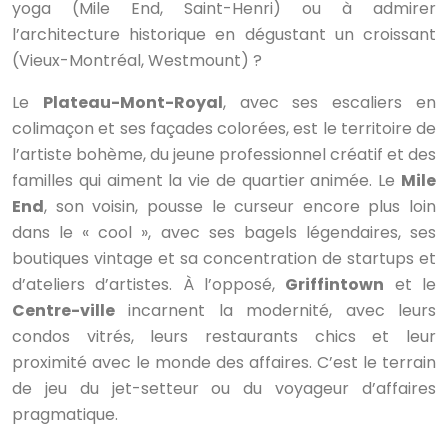
yoga (Mile End, Saint-Henri) ou à admirer
l’architecture historique en dégustant un croissant
(Vieux-Montréal, Westmount) ?
Le
Plateau-Mont-Royal
, avec ses escaliers en
colimaçon et ses façades colorées, est le territoire de
l’artiste bohème, du jeune professionnel créatif et des
familles qui aiment la vie de quartier animée. Le
Mile
End
, son voisin, pousse le curseur encore plus loin
dans le « cool », avec ses bagels légendaires, ses
boutiques vintage et sa concentration de startups et
d’ateliers d’artistes. À l’opposé,
Griffintown
et le
Centre-ville
incarnent la modernité, avec leurs
condos vitrés, leurs restaurants chics et leur
proximité avec le monde des affaires. C’est le terrain
de jeu du jet-setteur ou du voyageur d’affaires
pragmatique.