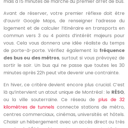
mais à 15 minutes de marche du premier arrêt de bus.
Avant de réserver, votre premier réflexe doit être
d’ouvrir Google Maps, de renseigner l’adresse du
logement et de calculer l’itinéraire en transports en
commun vers 3 ou 4 points d’intérêt majeurs pour
vous. Cela vous donnera une idée réaliste du temps
de porte-à-porte. Vérifiez également la
fréquence
des bus ou des métros
, surtout si vous prévoyez de
sortir le soir. Un bus qui ne passe que toutes les 30
minutes après 22h peut vite devenir une contrainte.
En hiver, ce critère devient encore plus crucial. C’est
là qu’intervient un atout unique de Montréal : le
RÉSO
,
ou la ville souterraine. Ce réseau de
plus de 32
kilomètres de tunnels
connecte stations de métro,
centres commerciaux, cinémas, universités et hôtels.
Choisir un hébergement avec un accès direct ou très