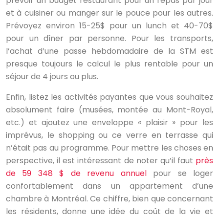
prévoir un budget restaurant pour un repas par jour
et à cuisiner ou manger sur le pouce pour les autres.
Prévoyez environ 15-25$ pour un lunch et 40-70$
pour un dîner par personne. Pour les transports,
l’achat d’une passe hebdomadaire de la STM est
presque toujours le calcul le plus rentable pour un
séjour de 4 jours ou plus.
Enfin, listez les activités payantes que vous souhaitez
absolument faire (musées, montée au Mont-Royal,
etc.) et ajoutez une enveloppe « plaisir » pour les
imprévus, le shopping ou ce verre en terrasse qui
n’était pas au programme. Pour mettre les choses en
perspective, il est intéressant de noter qu’il faut
près
de 59 348 $ de revenu annuel
pour se loger
confortablement dans un appartement d’une
chambre à Montréal. Ce chiffre, bien que concernant
les résidents, donne une idée du coût de la vie et