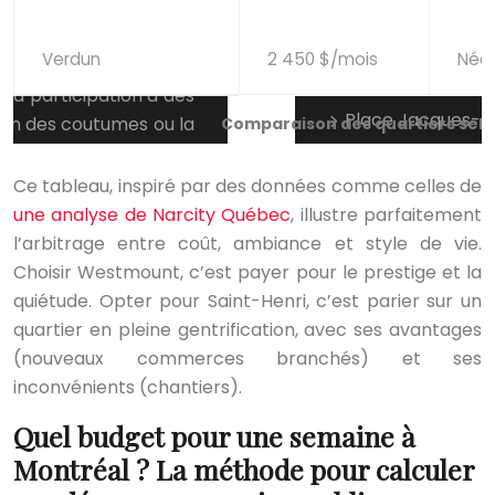
Verdun
2 450 $/mois
Néo-
Comparaison des quartiers selon
Ce tableau, inspiré par des données comme celles de
une analyse de Narcity Québec
, illustre parfaitement
l’arbitrage entre coût, ambiance et style de vie.
Choisir Westmount, c’est payer pour le prestige et la
quiétude. Opter pour Saint-Henri, c’est parier sur un
quartier en pleine gentrification, avec ses avantages
(nouveaux commerces branchés) et ses
inconvénients (chantiers).
Quel budget pour une semaine à
Montréal ? La méthode pour calculer