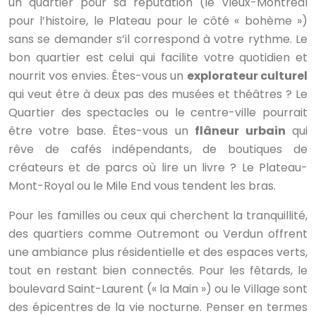
un quartier pour sa réputation (le Vieux-Montréal
pour l’histoire, le Plateau pour le côté « bohème »)
sans se demander s’il correspond à votre rythme. Le
bon quartier est celui qui facilite votre quotidien et
nourrit vos envies. Êtes-vous un
explorateur culturel
qui veut être à deux pas des musées et théâtres ? Le
Quartier des spectacles ou le centre-ville pourrait
être votre base. Êtes-vous un
flâneur urbain
qui
rêve de cafés indépendants, de boutiques de
créateurs et de parcs où lire un livre ? Le Plateau-
Mont-Royal ou le Mile End vous tendent les bras.
Pour les familles ou ceux qui cherchent la tranquillité,
des quartiers comme Outremont ou Verdun offrent
une ambiance plus résidentielle et des espaces verts,
tout en restant bien connectés. Pour les fêtards, le
boulevard Saint-Laurent (« la Main ») ou le Village sont
des épicentres de la vie nocturne. Penser en termes