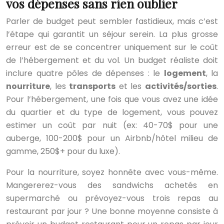
vos dépenses sans rien oublier
Parler de budget peut sembler fastidieux, mais c’est
l’étape qui garantit un séjour serein. La plus grosse
erreur est de se concentrer uniquement sur le coût
de l’hébergement et du vol. Un budget réaliste doit
inclure quatre pôles de dépenses : le
logement
, la
nourriture
, les
transports
et les
activités/sorties
.
Pour l’hébergement, une fois que vous avez une idée
du quartier et du type de logement, vous pouvez
estimer un coût par nuit (ex: 40-70$ pour une
auberge, 100-200$ pour un Airbnb/hôtel milieu de
gamme, 250$+ pour du luxe).
Pour la nourriture, soyez honnête avec vous-même.
Mangererez-vous des sandwichs achetés en
supermarché ou prévoyez-vous trois repas au
restaurant par jour ? Une bonne moyenne consiste à