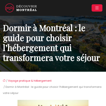
Dormir à Montréal : le
guide pour choisir
l’hébergement qui
transformera votre séjour
/
Voyage pratique & hébergement
/ Dormir à Montréal : le guide pour choisir l’hébergement qui transformera
votre séjour