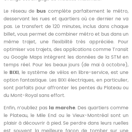
Le réseau de
bus
complète parfaitement le métro,
desservant les rues et quartiers où ce dernier ne va
pas. Le transfert de 120 minutes, inclus dans chaque
billet, vous permet de combiner métro et bus dans un
même trajet, une flexibilité très appréciée. Pour
optimiser vos trajets, des applications comme Transit
ou Google Maps intègrent les données de la STM en
temps réel. Pour les beaux jours (de mai à octobre),
le
BIXI
, le système de vélos en libre-service, est une
option fantastique. Les BIXI électriques, en particulier,
sont parfaits pour affronter les pentes du Plateau ou
du Mont-Royal sans effort.
Enfin, n’oubliez pas
la marche
. Des quartiers comme
le Plateau, le Mile End ou le Vieux-Montréal sont un
plaisir à découvrir à pied. Se perdre dans leurs ruelles
est souvent la meilleure façon de tomber sur une