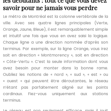
les débutants : tout ce que vous devez
savoir pour ne jamais vous perdre
Le métro de Montréal est la colonne vertébrale de la
ville. Avec ses quatre lignes principales (Verte,
Orange, Jaune, Bleue), il est remarquablement simple
et intuitif une fois que vous en avez saisi la logique.
Chaque ligne a une direction nommée d’après son
terminus. Par exemple, sur la ligne Orange, vous irez
soit en direction « Montmorency », soit en direction
« Côte-Vertu ». C’est la seule information dont vous
avez besoin pour monter dans la bonne rame.
Oubliez les notions de « nord », « sud », « est » ou
« ouest » qui peuvent être déroutantes, le réseau
n’étant pas parfaitement aligné sur les points
cardinaux. Fiez-vous uniquement aux stations
terminus.
Le réseau est non seulement efficace, mais il jouit