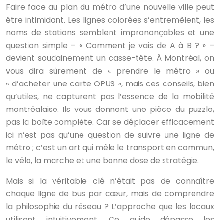
Faire face au plan du métro d’une nouvelle ville peut
être intimidant. Les lignes colorées s’entremêlent, les
noms de stations semblent imprononçables et une
question simple – « Comment je vais de A à B ? » –
devient soudainement un casse-tête. À Montréal, on
vous dira sûrement de « prendre le métro » ou
« d’acheter une carte OPUS », mais ces conseils, bien
qu’utiles, ne capturent pas l’essence de la mobilité
montréalaise. Ils vous donnent une pièce du puzzle,
pas la boîte complète. Car se déplacer efficacement
ici n’est pas qu’une question de suivre une ligne de
métro ; c’est un art qui mêle le transport en commun,
le vélo, la marche et une bonne dose de stratégie.
Mais si la véritable clé n’était pas de connaître
chaque ligne de bus par cœur, mais de comprendre
la philosophie du réseau ? L’approche que les locaux
utilisent intuitivement. Ce guide dépasse les