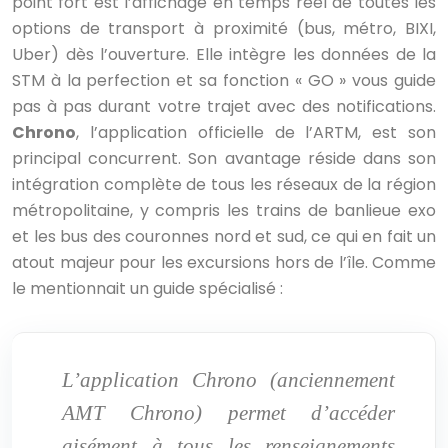
point fort est l’affichage en temps réel de toutes les
options de transport à proximité (bus, métro, BIXI,
Uber) dès l’ouverture. Elle intègre les données de la
STM à la perfection et sa fonction « GO » vous guide
pas à pas durant votre trajet avec des notifications.
Chrono
, l’application officielle de l’ARTM, est son
principal concurrent. Son avantage réside dans son
intégration complète de tous les réseaux de la région
métropolitaine, y compris les trains de banlieue exo
et les bus des couronnes nord et sud, ce qui en fait un
atout majeur pour les excursions hors de l’île. Comme
le mentionnait un guide spécialisé :
L’application Chrono (anciennement
AMT Chrono) permet d’accéder
aisément à tous les renseignements