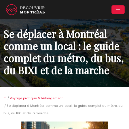
Se déplacer à Montréal
comme un local : le guide
complet du métro, du bus,
du BIXI et de la marche
/
Voyage pratique & hébergement
/ Se déplacer à Montréal comme un local : le guide complet du métro, du
bus, du BIXI et de la marche