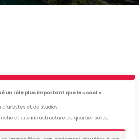
é un rôle plus important que le « cool ».
d’artistes et de studios.
che et une infrastructure de quartier solide.