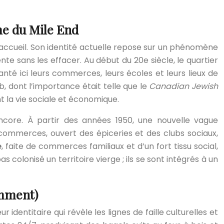
me du Mile End
d’accueil. Son identité actuelle repose sur un phénomène
e sans les effacer. Au début du 20e siècle, le quartier
anté ici leurs commerces, leurs écoles et leurs lieux de
, dont l’importance était telle que le
Canadian Jewish
nt la vie sociale et économique.
ncore. À partir des années 1950, une nouvelle vague
 commerces, ouvert des épiceries et des clubs sociaux,
e
, faite de commerces familiaux et d’un fort tissu social,
 colonisé un territoire vierge ; ils se sont intégrés à un
omment)
identitaire qui révèle les lignes de faille culturelles et