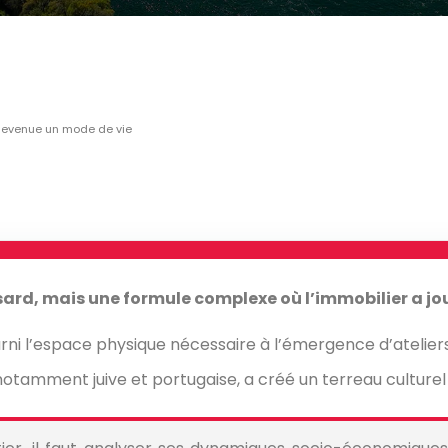
t devenue un mode de vie
asard, mais une formule complexe où l’immobilier a jou
urni l’espace physique nécessaire à l’émergence d’ateliers 
amment juive et portugaise, a créé un terreau culturel ri