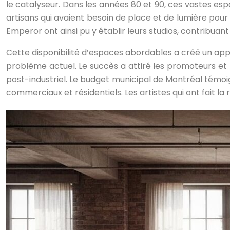
le catalyseur. Dans les années 80 et 90, ces vastes espac
artisans qui avaient besoin de place et de lumière pou
Emperor ont ainsi pu y établir leurs studios, contribuant
Cette disponibilité d’espaces abordables a créé un appe
problème actuel. Le succès a attiré les promoteurs et 
post-industriel. Le budget municipal de Montréal témo
commerciaux et résidentiels. Les artistes qui ont fait l