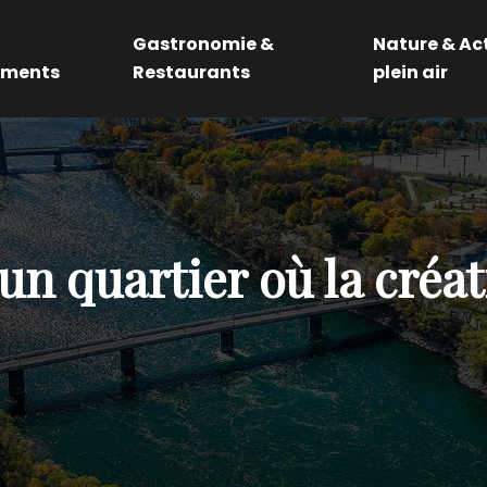
Gastronomie &
Nature & Act
ements
Restaurants
plein air
un quartier où la créa