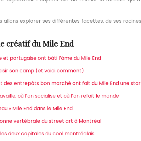
llons explorer ses différentes facettes, de ses racines 
 créatif du Mile End
 et portugaise ont bâti l’âme du Mile End
choisir son camp (et voici comment)
nt des entrepôts bon marché ont fait du Mile End une sta
vaille, où l’on socialise et où l’on refait le monde
veau » Mile End dans le Mile End
olonne vertébrale du street art à Montréal
 les deux capitales du cool montréalais