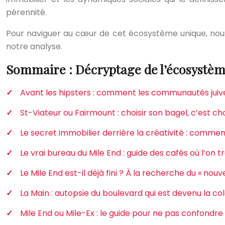
pérennité.
Pour naviguer au cœur de cet écosystème unique, nous a
notre analyse.
Sommaire : Décryptage de l’écosystème
Avant les hipsters : comment les communautés juive
St-Viateur ou Fairmount : choisir son bagel, c’est 
Le secret immobilier derrière la créativité : comme
Le vrai bureau du Mile End : guide des cafés où l’on tra
Le Mile End est-il déjà fini ? À la recherche du « nou
La Main : autopsie du boulevard qui est devenu la c
Mile End ou Mile-Ex : le guide pour ne pas confondre