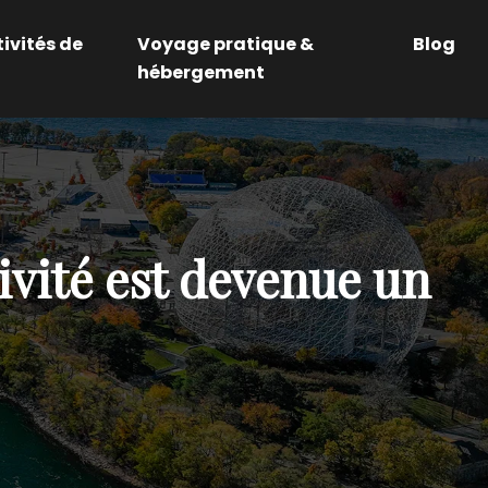
ivités de
Voyage pratique &
Blog
hébergement
tivité est devenue un