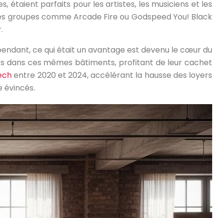
, étaient parfaits pour les artistes, les musiciens et les
s. Des groupes comme Arcade Fire ou Godspeed You! Black
.
ependant, ce qui était un avantage est devenu le cœur du
llés dans ces mêmes bâtiments, profitant de leur cachet
tech
entre 2020 et 2024, accélérant la hausse des loyers
e évincés.