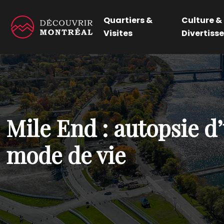
Quartiers &
Culture &
Visites
Divertiss
Mile End : autopsie d’
mode de vie