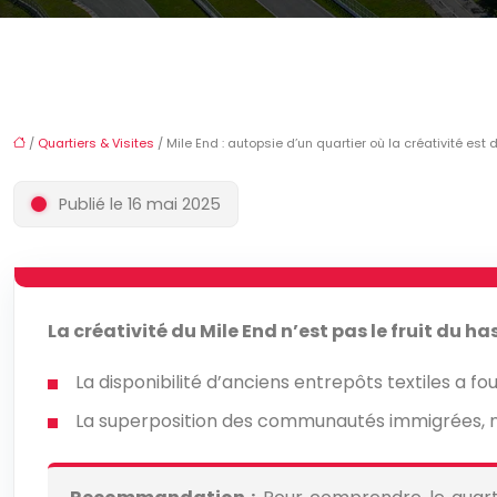
/
Quartiers & Visites
/ Mile End : autopsie d’un quartier où la créativité es
Publié le 16 mai 2025
La créativité du Mile End n’est pas le fruit du h
La disponibilité d’anciens entrepôts textiles a fo
La superposition des communautés immigrées, not