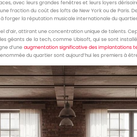
es, avec leurs grandes fenêtres et leurs loyers dérisoires
r une fraction du coût des lofts de New York ou de Pari
 à forger la réputation musicale internationale du quartier
l d’air, attirant une concentration unique de talents. C
les géants de la tech, comme Ubisoft, qui se sont insta
igne d’une
augmentation significative des implantations 
a renommée du quartier sont aujourd’hui les premiers à êtr