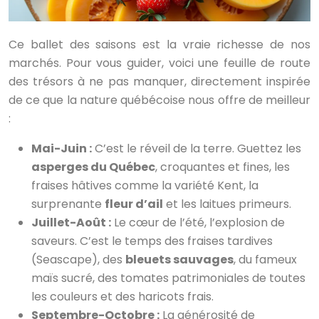
Ce ballet des saisons est la vraie richesse de nos
marchés. Pour vous guider, voici une feuille de route
des trésors à ne pas manquer, directement inspirée
de ce que la nature québécoise nous offre de meilleur
:
Mai-Juin :
C’est le réveil de la terre. Guettez les
asperges du Québec
, croquantes et fines, les
fraises hâtives comme la variété Kent, la
surprenante
fleur d’ail
et les laitues primeurs.
Juillet-Août :
Le cœur de l’été, l’explosion de
saveurs. C’est le temps des fraises tardives
(Seascape), des
bleuets sauvages
, du fameux
maïs sucré, des tomates patrimoniales de toutes
les couleurs et des haricots frais.
Septembre-Octobre :
La générosité de