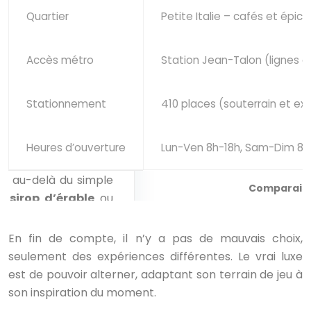
Quartier
Petite Italie – cafés et épice
Accès métro
Station Jean-Talon (lignes o
Stationnement
410 places (souterrain et ext
Heures d’ouverture
Lun-Ven 8h-18h, Sam-Dim 8h
Comparaiso
En fin de compte, il n’y a pas de mauvais choix,
seulement des expériences différentes. Le vrai luxe
est de pouvoir alterner, adaptant son terrain de jeu à
son inspiration du moment.