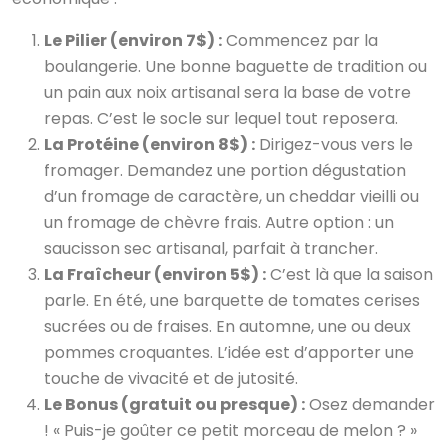
Le Pilier (environ 7$) :
Commencez par la
boulangerie. Une bonne baguette de tradition ou
un pain aux noix artisanal sera la base de votre
repas. C’est le socle sur lequel tout reposera.
La Protéine (environ 8$) :
Dirigez-vous vers le
fromager. Demandez une portion dégustation
d’un fromage de caractère, un cheddar vieilli ou
un fromage de chèvre frais. Autre option : un
saucisson sec artisanal, parfait à trancher.
La Fraîcheur (environ 5$) :
C’est là que la saison
parle. En été, une barquette de tomates cerises
sucrées ou de fraises. En automne, une ou deux
pommes croquantes. L’idée est d’apporter une
touche de vivacité et de jutosité.
Le Bonus (gratuit ou presque) :
Osez demander
! « Puis-je goûter ce petit morceau de melon ? »