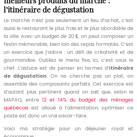
meilleurs produits du marché :
l’itinéraire de dégustation
Le marché n’est pas seulement un lieu d’achat, c’est
aussi le restaurant le plus frais et le plus abordable de
la ville. Avec un budget de 20 $, on peut composer un
festin mémorable, bien loin des repas formatés. C’est
un exercice que j’adore : un défi de créativité et de
gourmandise. Oubliez le menu fixe, ici, c’est vous le
chef. L’astuce est de penser en termes d’
itinéraire
de dégustation
. On ne cherche pas un plat, on
assemble des composants parfaits. Cet exercice est
d’autant plus pertinent quand on sait que, selon le
MAPAQ, entre
12 et 14% du budget des ménages
québécois
est alloué à l’alimentation; optimiser ce
poste est donc un vrai savoir-faire.
Voici ma stratégie pour un déjeuner royal et
économique :