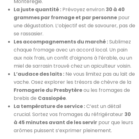
Montérégie.
La juste quantité :
Prévoyez environ
30 à 40
grammes par fromage et par personne
pour
une dégustation. L’objectif est de savourer, pas de
se rassasier.
Les accompagnements du marché :
Sublimez
chaque fromage avec un accord local. Un pain
aux noix frais, un confit d’oignons à l’érable, ou un
miel de sarrasin trouvé chez un apiculteur voisin.
L’audace des laits :
Ne vous limitez pas au lait de
vache. Osez explorer les trésors de chèvre de la
Fromagerie du Presbytère
ou les fromages de
brebis de
Cassiopée
.
La température de service :
C’est un détail
crucial. Sortez vos fromages du réfrigérateur
30
à 45 minutes avant de les servir
pour que leurs
arômes puissent s’exprimer pleinement.